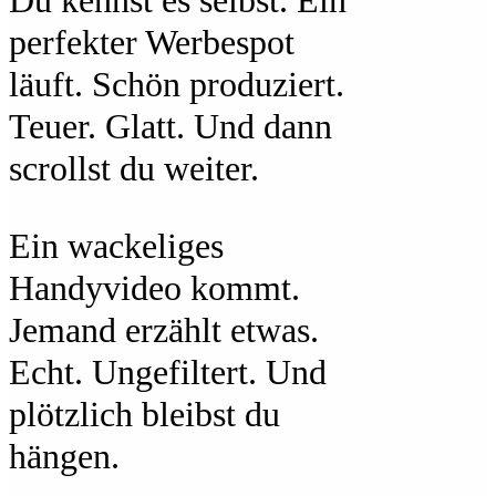
Du kennst es selbst. Ein
perfekter Werbespot
läuft. Schön produziert.
Teuer. Glatt. Und dann
scrollst du weiter.
Ein wackeliges
Handyvideo kommt.
Jemand erzählt etwas.
Echt. Ungefiltert. Und
plötzlich bleibst du
hängen.