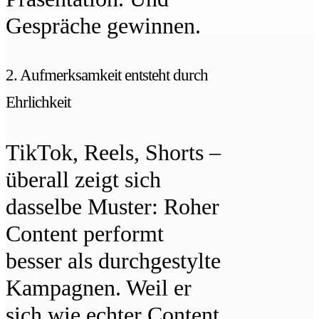
Gespräche gewinnen.
2. Aufmerksamkeit entsteht durch
Ehrlichkeit
TikTok, Reels, Shorts –
überall zeigt sich
dasselbe Muster: Roher
Content performt
besser als durchgestylte
Kampagnen. Weil er
sich wie echter Content