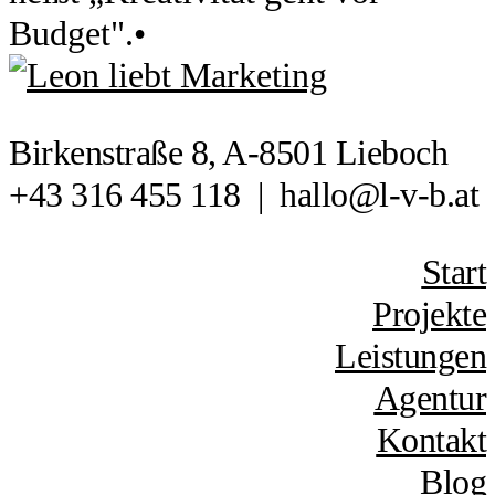
Budget".
•
Birkenstraße 8, A-8501 Lieboch
+43 316 455 118
|
hallo@l-v-b.at
Start
Projekte
Leistungen
Agentur
Kontakt
Blog