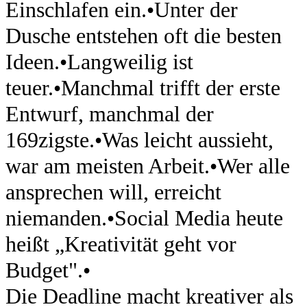
Einschlafen ein.
•
Unter der
Dusche entstehen oft die besten
Ideen.
•
Langweilig ist
teuer.
•
Manchmal trifft der erste
Entwurf, manchmal der
169zigste.
•
Was leicht aussieht,
war am meisten Arbeit.
•
Wer alle
ansprechen will, erreicht
niemanden.
•
Social Media heute
heißt „Kreativität geht vor
Budget".
•
Die Deadline macht kreativer als