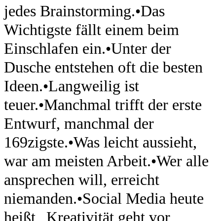
jedes Brainstorming.
•
Das
Wichtigste fällt einem beim
Einschlafen ein.
•
Unter der
Dusche entstehen oft die besten
Ideen.
•
Langweilig ist
teuer.
•
Manchmal trifft der erste
Entwurf, manchmal der
169zigste.
•
Was leicht aussieht,
war am meisten Arbeit.
•
Wer alle
ansprechen will, erreicht
niemanden.
•
Social Media heute
heißt „Kreativität geht vor