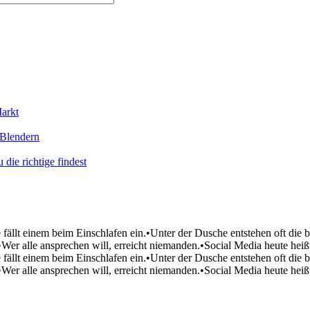
arkt
 Blendern
ie richtige findest
 fällt einem beim Einschlafen ein.
•
Unter der Dusche entstehen oft die b
•
Wer alle ansprechen will, erreicht niemanden.
•
Social Media heute heißt
 fällt einem beim Einschlafen ein.
•
Unter der Dusche entstehen oft die b
•
Wer alle ansprechen will, erreicht niemanden.
•
Social Media heute heißt