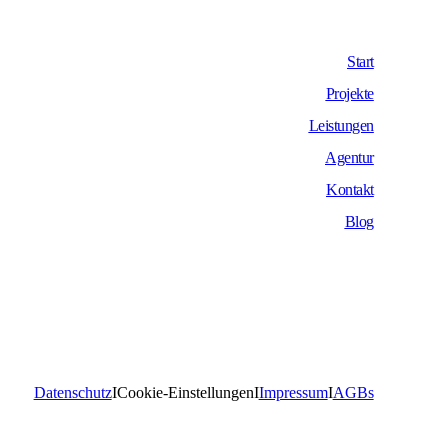
Start
Projekte
Leistungen
Agentur
Kontakt
Blog
Datenschutz
I
Cookie-Einstellungen
I
Impressum
I
AGBs