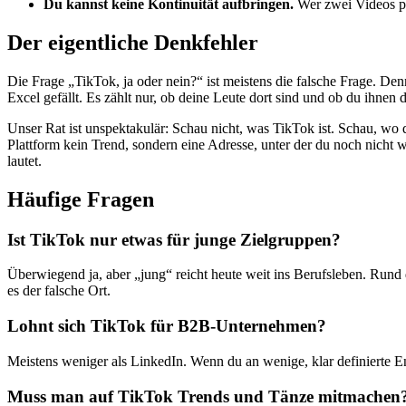
Du kannst keine Kontinuität aufbringen.
Wer zwei Videos pos
Der eigentliche Denkfehler
Die Frage „TikTok, ja oder nein?“ ist meistens die falsche Frage. Denn
Excel gefällt. Es zählt nur, ob deine Leute dort sind und ob du ihnen 
Unser Rat ist unspektakulär: Schau nicht, was TikTok ist. Schau, wo
Plattform kein Trend, sondern eine Adresse, unter der du noch nicht 
lautet.
Häufige Fragen
Ist TikTok nur etwas für junge Zielgruppen?
Überwiegend ja, aber „jung“ reicht heute weit ins Berufsleben. Rund d
es der falsche Ort.
Lohnt sich TikTok für B2B-Unternehmen?
Meistens weniger als LinkedIn. Wenn du an wenige, klar definierte En
Muss man auf TikTok Trends und Tänze mitmachen