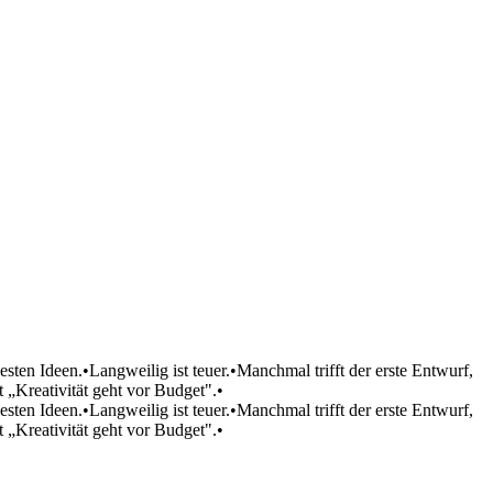
esten Ideen.
•
Langweilig ist teuer.
•
Manchmal trifft der erste Entwurf,
 „Kreativität geht vor Budget".
•
esten Ideen.
•
Langweilig ist teuer.
•
Manchmal trifft der erste Entwurf,
 „Kreativität geht vor Budget".
•