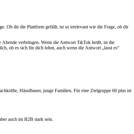
Ob dir die Plattform gefällt, ist so irrelevant wie die Frage, ob dir
re Abende verbringen. Wenn die Antwort TikTok heißt, ist die
ich, ob es sich für dich lohnt, auch wenn die Antwort „lasst es“
achkräfte, Häuslbauer, junge Familien. Für eine Zielgruppe 60 plus ist
aber auch im B2B stark sein.