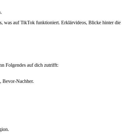
.
, was auf TikTok funktioniert. Erklärvideos, Blicke hinter die
.
 Folgendes auf dich zutrifft:
e, Bevor-Nachher.
gion.