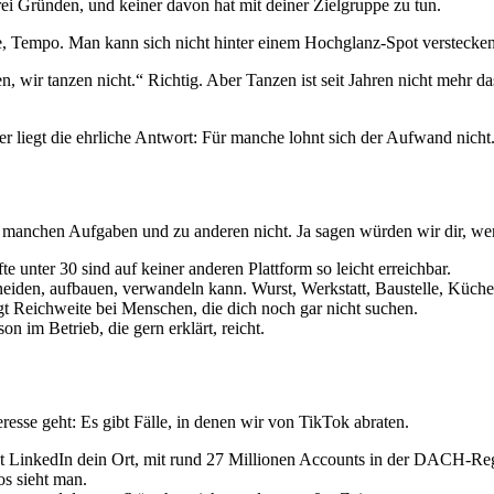
ei Gründen, und keiner davon hat mit deiner Zielgruppe zu tun.
e, Tempo. Man kann sich nicht hinter einem Hochglanz-Spot verstecken
wir tanzen nicht.“ Richtig. Aber Tanzen ist seit Jahren nicht mehr das
er liegt die ehrliche Antwort: Für manche lohnt sich der Aufwand nicht
manchen Aufgaben und zu anderen nicht. Ja sagen würden wir dir, wenn
unter 30 sind auf keiner anderen Plattform so leicht erreichbar.
eiden, aufbauen, verwandeln kann. Wurst, Werkstatt, Baustelle, Küch
t Reichweite bei Menschen, die dich noch gar nicht suchen.
on im Betrieb, die gern erklärt, reicht.
eresse geht: Es gibt Fälle, in denen wir von TikTok abraten.
t LinkedIn dein Ort, mit rund 27 Millionen Accounts in der DACH-Re
s sieht man.