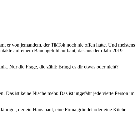
kommt er von jemandem, der TikTok noch nie offen hatte. Und meistens
Kontakte auf einem Bauchgefühl aufbaut, das aus dem Jahr 2019
k. Nur die Frage, die zählt: Bringt es dir etwas oder nicht?
. Das ist keine Nische mehr. Das ist ungefähr jede vierte Person im
8-Jähriger, der ein Haus baut, eine Firma gründet oder eine Küche