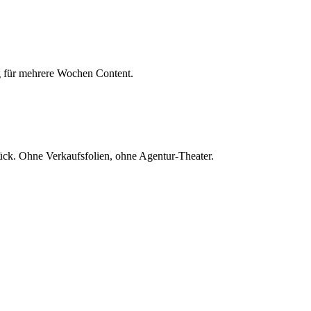
g für mehrere Wochen Content.
ück. Ohne Verkaufsfolien, ohne Agentur-Theater.