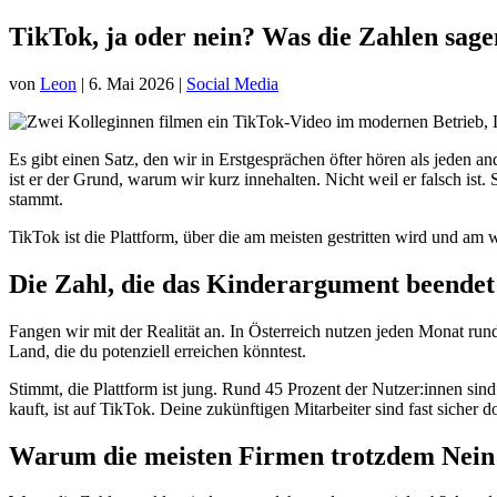
TikTok, ja oder nein? Was die Zahlen sagen
von
Leon
|
6. Mai 2026
|
Social Media
Es gibt einen Satz, den wir in Erstgesprächen öfter hören als jeden 
ist er der Grund, warum wir kurz innehalten. Nicht weil er falsch is
stammt.
TikTok ist die Plattform, über die am meisten gestritten wird und am 
Die Zahl, die das Kinderargument beendet
Fangen wir mit der Realität an. In Österreich nutzen jeden Monat run
Land, die du potenziell erreichen könntest.
Stimmt, die Plattform ist jung. Rund 45 Prozent der Nutzer:innen sind
kauft, ist auf TikTok. Deine zukünftigen Mitarbeiter sind fast sicher do
Warum die meisten Firmen trotzdem Nein