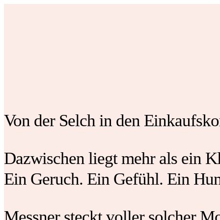
Von der Selch in den Einkaufsko
Dazwischen liegt mehr als ein Kl
Ein Geruch. Ein Gefühl. Ein Hun
Messner steckt voller solcher M