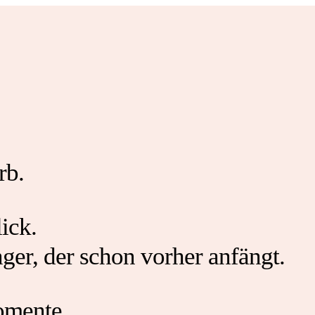
rb.
ick.
ger, der schon vorher anfängt.
omente.