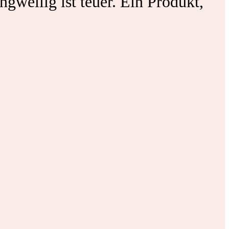
ngweilig ist teuer. Ein Produkt,