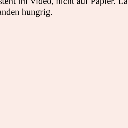
teht im Video, nicht auf Papier. La
anden hungrig.