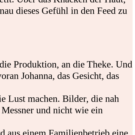
enau dieses Gefühl in den Feed zu
 die Produktion, an die Theke. Und
voran Johanna, das Gesicht, das
ie Lust machen. Bilder, die nah
 Messner und nicht wie ein
rd aus einem Familienbetrieb eine