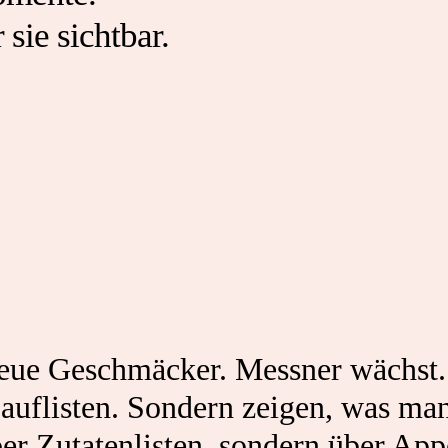
sie sichtbar.
eue Geschmäcker. Messner wächst
 auflisten. Sondern zeigen, was man
r Zutatenlisten, sondern über App