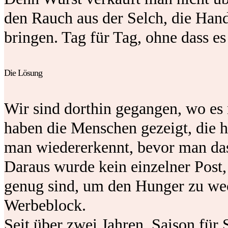
den Rauch aus der Selch, die Hand
bringen. Tag für Tag, ohne dass e
Die Lösung
Wir sind dorthin gegangen, wo es 
haben die Menschen gezeigt, die h
man wiedererkennt, bevor man das
Daraus wurde kein einzelner Post,
genug sind, um den Hunger zu weck
Werbeblock.
Seit über zwei Jahren. Saison für