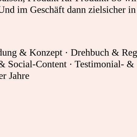
nd im Geschäft dann zielsicher in
ndung & Konzept · Drehbuch & Reg
 & Social-Content · Testimonial- &
er Jahre