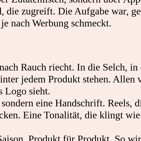
, die zugreift. Die Aufgabe war, g
s je nach Werbung schmeckt.
nach Rauch riecht. In die Selch, in
inter jedem Produkt stehen. Allen 
 Logo sieht.
 sondern eine Handschrift. Reels, d
en. Eine Tonalität, die klingt wie
 Saison, Produkt für Produkt. So wi