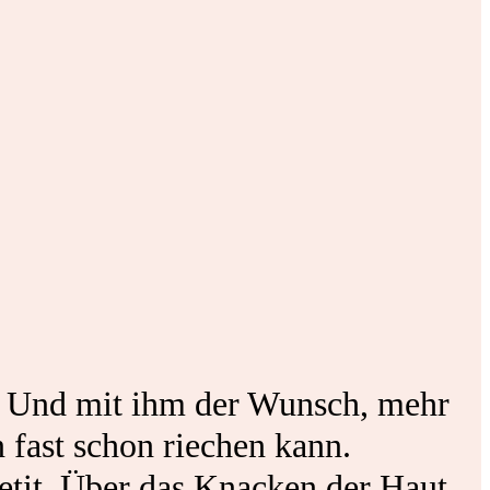
. Und mit ihm der Wunsch, mehr
 fast schon riechen kann.
etit. Über das Knacken der Haut,