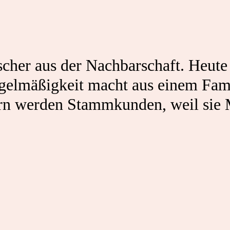
scher aus der Nachbarschaft. Heut
egelmäßigkeit macht aus einem Fam
rn werden Stammkunden, weil sie M