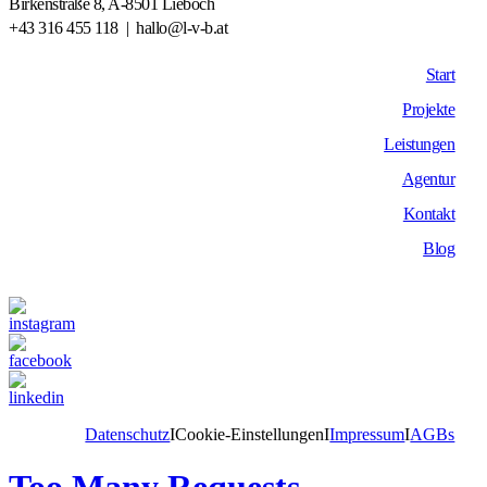
Birkenstraße 8, A-8501 Lieboch
+43 316 455 118
|
hallo@l-v-b.at
Start
Projekte
Leistungen
Agentur
Kontakt
Blog
Datenschutz
I
Cookie-Einstellungen
I
Impressum
I
AGBs