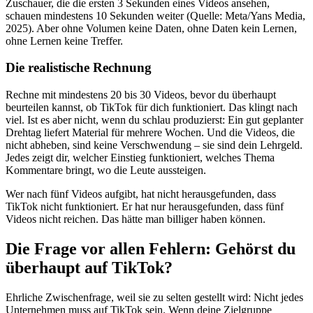
Zuschauer, die die ersten 3 Sekunden eines Videos ansehen,
schauen mindestens 10 Sekunden weiter (Quelle: Meta/Yans Media,
2025). Aber ohne Volumen keine Daten, ohne Daten kein Lernen,
ohne Lernen keine Treffer.
Die realistische Rechnung
Rechne mit mindestens 20 bis 30 Videos, bevor du überhaupt
beurteilen kannst, ob TikTok für dich funktioniert. Das klingt nach
viel. Ist es aber nicht, wenn du schlau produzierst: Ein gut geplanter
Drehtag liefert Material für mehrere Wochen. Und die Videos, die
nicht abheben, sind keine Verschwendung – sie sind dein Lehrgeld.
Jedes zeigt dir, welcher Einstieg funktioniert, welches Thema
Kommentare bringt, wo die Leute aussteigen.
Wer nach fünf Videos aufgibt, hat nicht herausgefunden, dass
TikTok nicht funktioniert. Er hat nur herausgefunden, dass fünf
Videos nicht reichen. Das hätte man billiger haben können.
Die Frage vor allen Fehlern: Gehörst du
überhaupt auf TikTok?
Ehrliche Zwischenfrage, weil sie zu selten gestellt wird: Nicht jedes
Unternehmen muss auf TikTok sein. Wenn deine Zielgruppe