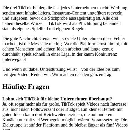
Die drei TikTok Fehler, die fast jedes Unternehmen macht: Werbung
senden statt Inhalte liefern, Instagram-Content ungefiltert recyceln
und aufgeben, bevor die Stichprobe aussagekräftig ist. Alle drei
haben dieselbe Wurzel – TikTok wird als Pflichtübung behandelt
statt als eigenes Spielfeld mit eigenen Regeln.
Die gute Nachricht: Genau weil so viele Unternehmen diese Fehler
machen, ist die Messlatte niedrig. Wer die Plattform ernst nimmt, mit
echten Menschen und echten Ideen arbeitet und lange genug
durchhält, spielt schnell in einer Liga, in der kaum Konkurrenz
unterwegs ist.
Und wenn du dabei Unterstützung willst – von der Idee bis zum
fertigen Video: Reden wir. Wir machen das den ganzen Tag.
Häufige Fragen
Lohnt sich TikTok für kleine Unternehmen überhaupt?
Ja, oft sogar mehr als für große. TikTok spielt Videos nach Interesse
aus, nicht nach Followerzahl oder Budget. Ein kleiner Betrieb mit
guten Ideen kann dort Reichweiten erzielen, die auf anderen
Kanälen nur mit viel Werbegeld möglich wären. Voraussetzung: Die
Zielgruppe ist auf der Plattform und du bleibst länger als fünf Videos