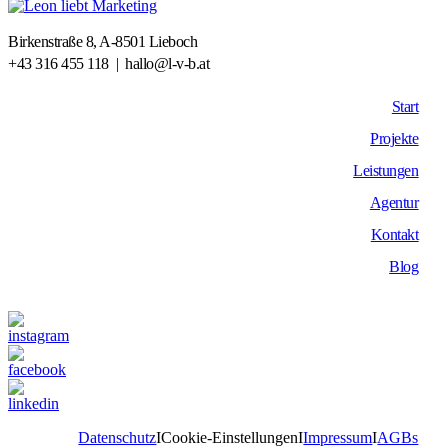
Birkenstraße 8, A-8501 Lieboch
+43 316 455 118
|
hallo@l-v-b.at
Start
Projekte
Leistungen
Agentur
Kontakt
Blog
Datenschutz
I
Cookie-Einstellungen
I
Impressum
I
AGBs