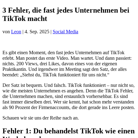
3 Fehler, die fast jedes Unternehmen bei
TikTok macht
von
Leon
|
4. Sep. 2025
|
Social Media
Es gibt einen Moment, den fast jedes Unternehmen auf TikTok
erlebt. Man postet das erste Video. Man wartet. Und dann passiert:
nichts. 200 Views, drei Likes, davon eines von der eigenen
Praktikantin. Und irgendwer im Meeting sagt den Satz, der alles
beendet: „Siehst du, TikTok funktioniert für uns nicht.“
Der Satz ist bequem. Und falsch. TikTok funktioniert – nur nicht so,
wie die meisten Unternehmen es angehen. Denn die TikTok Fehler,
die Unternehmen machen, sind erstaunlich vorhersehbar. Es sind
fast immer dieselben drei. Wer sie kennt, hat schon mehr verstanden
als 90 Prozent der Firmenaccounts, die dort gerade ins Leere posten.
Schauen wir sie uns der Reihe nach an.
Fehler 1: Du behandelst TikTok wie einen