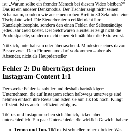
ist: „Warum sollte ein fremder Mensch bei diesem Video bleiben?“
Das ist ein anderer Denkmodus. Der Tischler zeigt nicht seinen
Schauraum, sondern wie aus einem rohen Brett in 30 Sekunden eine
Tischplatte wird. Die Steuerberaterin erklärt nicht ihre
Kanzleiphilosophie, sondern den einen Fehler, der Selbstständige
jedes Jahr Geld kostet. Der Selchwaren-Hersteller zeigt nicht die
Produktpalette, sondern macht einen Schmäh über die Extrawurst.
Nützlich, unterhaltsam oder überraschend. Mindestens eines davon.
Besser zwei. Dein Firmenname darf vorkommen – aber als
Absender, nicht als Hauptdarsteller.
Fehler 2: Du überträgst deinen
Instagram-Content 1:1
Der zweite Fehler ist subtiler und deshalb hartnäckiger:
Unternehmen, die auf Instagram schon halbwegs unterwegs sind,
nehmen einfach ihre Reels und laden sie auf TikTok hoch. Klingt
effizient. Ist es auch – effizient erfolglos.
TikTok und Instagram sehen sich ähnlich, ticken aber
unterschiedlich. Ein paar Unterschiede, die wirklich Gewicht haben:
Tempo und Ton.
TikTok ist schneller, roher, direkter. Was