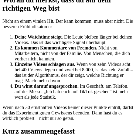
richtigen Weg bist
Nicht an einem viralen Hit. Der kann kommen, muss aber nicht. Die
besseren Frühindikatoren:
Deine Watchtime steigt.
Die Leute bleiben länger bei deinen
Videos. Das ist das wichtigste Signal überhaupt.
Es kommen Kommentare von Fremden.
Nicht von
Mitarbeitern, nicht von der Familie. Von Menschen, die dich
vorher nicht kannten.
Einzelne Videos schlagen aus.
Wenn von zehn Videos acht
bei 400 Views liegen und zwei bei 8.000, ist das kein Zufall –
das ist der Algorithmus, der dir zeigt, welche Richtung er
mag. Mach mehr davon.
Du wirst darauf angesprochen.
Im Geschäft, am Telefon,
auf der Messe. „Ich hab euch auf TikTok gesehen“ ist mehr
wert als jede Statistik.
Wenn nach 30 ernsthaften Videos keiner dieser Punkte eintritt, darfst
du das Experiment guten Gewissens beenden. Dann hast du es
wirklich probiert – nicht nur so getan.
Kurz zusammengefasst