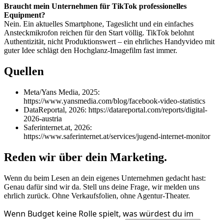
Braucht mein Unternehmen für TikTok professionelles
Equipment?
Nein. Ein aktuelles Smartphone, Tageslicht und ein einfaches
Ansteckmikrofon reichen für den Start völlig. TikTok belohnt
Authentizität, nicht Produktionswert – ein ehrliches Handyvideo mit
guter Idee schlägt den Hochglanz-Imagefilm fast immer.
Quellen
Meta/Yans Media, 2025:
https://www.yansmedia.com/blog/facebook-video-statistics
DataReportal, 2026: https://datareportal.com/reports/digital-
2026-austria
Saferinternet.at, 2026:
https://www.saferinternet.at/services/jugend-internet-monitor
Reden wir über dein Marketing.
Wenn du beim Lesen an dein eigenes Unternehmen gedacht hast:
Genau dafür sind wir da. Stell uns deine Frage, wir melden uns
ehrlich zurück. Ohne Verkaufsfolien, ohne Agentur-Theater.
Wenn Budget keine Rolle spielt, was würdest du im