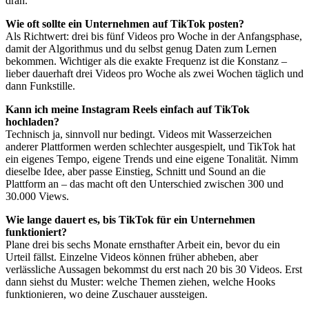
dran.
Wie oft sollte ein Unternehmen auf TikTok posten?
Als Richtwert: drei bis fünf Videos pro Woche in der Anfangsphase,
damit der Algorithmus und du selbst genug Daten zum Lernen
bekommen. Wichtiger als die exakte Frequenz ist die Konstanz –
lieber dauerhaft drei Videos pro Woche als zwei Wochen täglich und
dann Funkstille.
Kann ich meine Instagram Reels einfach auf TikTok
hochladen?
Technisch ja, sinnvoll nur bedingt. Videos mit Wasserzeichen
anderer Plattformen werden schlechter ausgespielt, und TikTok hat
ein eigenes Tempo, eigene Trends und eine eigene Tonalität. Nimm
dieselbe Idee, aber passe Einstieg, Schnitt und Sound an die
Plattform an – das macht oft den Unterschied zwischen 300 und
30.000 Views.
Wie lange dauert es, bis TikTok für ein Unternehmen
funktioniert?
Plane drei bis sechs Monate ernsthafter Arbeit ein, bevor du ein
Urteil fällst. Einzelne Videos können früher abheben, aber
verlässliche Aussagen bekommst du erst nach 20 bis 30 Videos. Erst
dann siehst du Muster: welche Themen ziehen, welche Hooks
funktionieren, wo deine Zuschauer aussteigen.