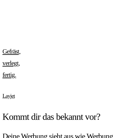
Gefräst,
verlegt,
fertig.
Layjet
Kommt dir das bekannt vor?
Deine Werbung sieht aus wie Werbung