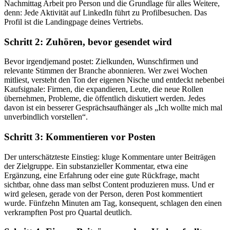
Nachmittag Arbeit pro Person und die Grundlage für alles Weitere,
denn: Jede Aktivität auf LinkedIn führt zu Profilbesuchen. Das
Profil ist die Landingpage deines Vertriebs.
Schritt 2: Zuhören, bevor gesendet wird
Bevor irgendjemand postet: Zielkunden, Wunschfirmen und
relevante Stimmen der Branche abonnieren. Wer zwei Wochen
mitliest, versteht den Ton der eigenen Nische und entdeckt nebenbei
Kaufsignale: Firmen, die expandieren, Leute, die neue Rollen
übernehmen, Probleme, die öffentlich diskutiert werden. Jedes
davon ist ein besserer Gesprächsaufhänger als „Ich wollte mich mal
unverbindlich vorstellen“.
Schritt 3: Kommentieren vor Posten
Der unterschätzteste Einstieg: kluge Kommentare unter Beiträgen
der Zielgruppe. Ein substanzieller Kommentar, etwa eine
Ergänzung, eine Erfahrung oder eine gute Rückfrage, macht
sichtbar, ohne dass man selbst Content produzieren muss. Und er
wird gelesen, gerade von der Person, deren Post kommentiert
wurde. Fünfzehn Minuten am Tag, konsequent, schlagen den einen
verkrampften Post pro Quartal deutlich.