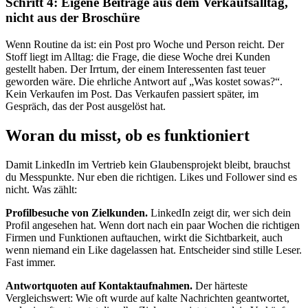
Schritt 4: Eigene Beiträge aus dem Verkaufsalltag,
nicht aus der Broschüre
Wenn Routine da ist: ein Post pro Woche und Person reicht. Der
Stoff liegt im Alltag: die Frage, die diese Woche drei Kunden
gestellt haben. Der Irrtum, der einem Interessenten fast teuer
geworden wäre. Die ehrliche Antwort auf „Was kostet sowas?“.
Kein Verkaufen im Post. Das Verkaufen passiert später, im
Gespräch, das der Post ausgelöst hat.
Woran du misst, ob es funktioniert
Damit LinkedIn im Vertrieb kein Glaubensprojekt bleibt, brauchst
du Messpunkte. Nur eben die richtigen. Likes und Follower sind es
nicht. Was zählt:
Profilbesuche von Zielkunden.
LinkedIn zeigt dir, wer sich dein
Profil angesehen hat. Wenn dort nach ein paar Wochen die richtigen
Firmen und Funktionen auftauchen, wirkt die Sichtbarkeit, auch
wenn niemand ein Like dagelassen hat. Entscheider sind stille Leser.
Fast immer.
Antwortquoten auf Kontaktaufnahmen.
Der härteste
Vergleichswert: Wie oft wurde auf kalte Nachrichten geantwortet,