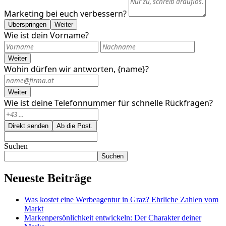
Marketing bei euch verbessern?
Überspringen
Weiter
Wie ist dein Vorname?
Weiter
Wohin dürfen wir antworten, {name}?
Weiter
Wie ist deine Telefonnummer für schnelle Rückfragen?
Direkt senden
Ab die Post.
Suchen
Suchen
Neueste Beiträge
Was kostet eine Werbeagentur in Graz? Ehrliche Zahlen vom
Markt
Markenpersönlichkeit entwickeln: Der Charakter deiner