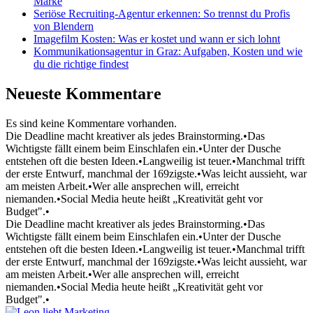
Marke
Seriöse Recruiting-Agentur erkennen: So trennst du Profis
von Blendern
Imagefilm Kosten: Was er kostet und wann er sich lohnt
Kommunikationsagentur in Graz: Aufgaben, Kosten und wie
du die richtige findest
Neueste Kommentare
Es sind keine Kommentare vorhanden.
Die Deadline macht kreativer als jedes Brainstorming.
•
Das
Wichtigste fällt einem beim Einschlafen ein.
•
Unter der Dusche
entstehen oft die besten Ideen.
•
Langweilig ist teuer.
•
Manchmal trifft
der erste Entwurf, manchmal der 169zigste.
•
Was leicht aussieht, war
am meisten Arbeit.
•
Wer alle ansprechen will, erreicht
niemanden.
•
Social Media heute heißt „Kreativität geht vor
Budget".
•
Die Deadline macht kreativer als jedes Brainstorming.
•
Das
Wichtigste fällt einem beim Einschlafen ein.
•
Unter der Dusche
entstehen oft die besten Ideen.
•
Langweilig ist teuer.
•
Manchmal trifft
der erste Entwurf, manchmal der 169zigste.
•
Was leicht aussieht, war
am meisten Arbeit.
•
Wer alle ansprechen will, erreicht
niemanden.
•
Social Media heute heißt „Kreativität geht vor
Budget".
•