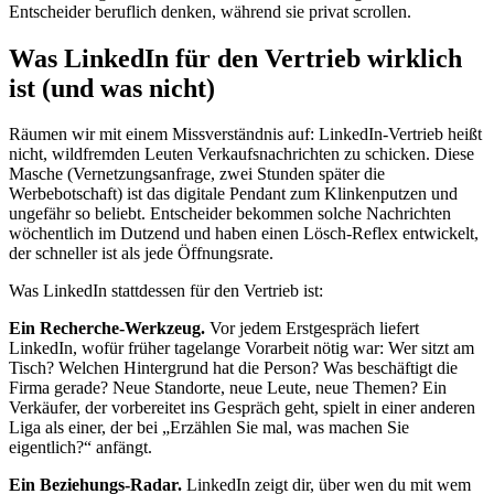
Entscheider beruflich denken, während sie privat scrollen.
Was LinkedIn für den Vertrieb wirklich
ist (und was nicht)
Räumen wir mit einem Missverständnis auf: LinkedIn-Vertrieb heißt
nicht, wildfremden Leuten Verkaufsnachrichten zu schicken. Diese
Masche (Vernetzungsanfrage, zwei Stunden später die
Werbebotschaft) ist das digitale Pendant zum Klinkenputzen und
ungefähr so beliebt. Entscheider bekommen solche Nachrichten
wöchentlich im Dutzend und haben einen Lösch-Reflex entwickelt,
der schneller ist als jede Öffnungsrate.
Was LinkedIn stattdessen für den Vertrieb ist:
Ein Recherche-Werkzeug.
Vor jedem Erstgespräch liefert
LinkedIn, wofür früher tagelange Vorarbeit nötig war: Wer sitzt am
Tisch? Welchen Hintergrund hat die Person? Was beschäftigt die
Firma gerade? Neue Standorte, neue Leute, neue Themen? Ein
Verkäufer, der vorbereitet ins Gespräch geht, spielt in einer anderen
Liga als einer, der bei „Erzählen Sie mal, was machen Sie
eigentlich?“ anfängt.
Ein Beziehungs-Radar.
LinkedIn zeigt dir, über wen du mit wem