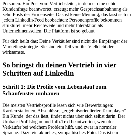
Personen. Ein Post vom Vertriebsleiter, in dem er eine echte
Kundenfrage beantwortet, erzeugt mehr Gesprächsanbahnung als
zehn Posts der Firmenseite. Das ist keine Meinung, das lässt sich in
jedem LinkedIn-Feed beobachten: Personenprofile bekommen
strukturell mehr Reichweite und mehr Interaktion als
Unternehmensseiten. Die Plattform ist so gebaut.
Für dich heißt das: Deine Verkäufer sind nicht die Empfänger der
Marketingstrategie. Sie sind ein Teil von ihr. Vielleicht der
wirksamste.
So bringst du deinen Vertrieb in vier
Schritten auf LinkedIn
Schritt 1: Die Profile vom Lebenslauf zum
Schaufenster umbauen
Die meisten Vertriebsprofile lesen sich wie Bewerbungen:
Karrierestationen, Abschlüsse, „ergebnisorientierter Teamplayer“.
Ein Kunde, der das liest, findet nichts über sich selbst darin. Der
Umbau: Profilslogan und Info-Text beantworten, wem der
Verkäufer bei welchem Problem hilft, und zwar in normaler
Sprache. Dazu ein aktuelles, sympathisches Foto. Das ist ein