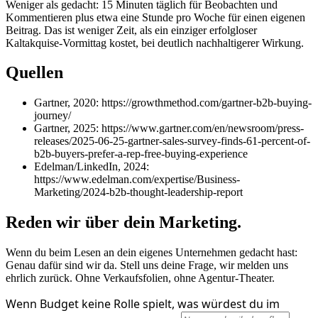
Weniger als gedacht: 15 Minuten täglich für Beobachten und
Kommentieren plus etwa eine Stunde pro Woche für einen eigenen
Beitrag. Das ist weniger Zeit, als ein einziger erfolgloser
Kaltakquise-Vormittag kostet, bei deutlich nachhaltigerer Wirkung.
Quellen
Gartner, 2020: https://growthmethod.com/gartner-b2b-buying-
journey/
Gartner, 2025: https://www.gartner.com/en/newsroom/press-
releases/2025-06-25-gartner-sales-survey-finds-61-percent-of-
b2b-buyers-prefer-a-rep-free-buying-experience
Edelman/LinkedIn, 2024:
https://www.edelman.com/expertise/Business-
Marketing/2024-b2b-thought-leadership-report
Reden wir über dein Marketing.
Wenn du beim Lesen an dein eigenes Unternehmen gedacht hast:
Genau dafür sind wir da. Stell uns deine Frage, wir melden uns
ehrlich zurück. Ohne Verkaufsfolien, ohne Agentur-Theater.
Wenn Budget keine Rolle spielt, was würdest du im