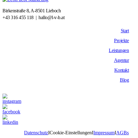
Birkenstraße 8, A-8501 Lieboch
+43 316 455 118
|
hallo@l-v-b.at
Start
Projekte
Leistungen
Agentur
Kontakt
Blog
Datenschutz
I
Cookie-Einstellungen
I
Impressum
I
AGBs