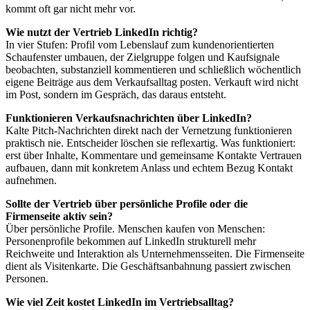
kommt oft gar nicht mehr vor.
Wie nutzt der Vertrieb LinkedIn richtig?
In vier Stufen: Profil vom Lebenslauf zum kundenorientierten
Schaufenster umbauen, der Zielgruppe folgen und Kaufsignale
beobachten, substanziell kommentieren und schließlich wöchentlich
eigene Beiträge aus dem Verkaufsalltag posten. Verkauft wird nicht
im Post, sondern im Gespräch, das daraus entsteht.
Funktionieren Verkaufsnachrichten über LinkedIn?
Kalte Pitch-Nachrichten direkt nach der Vernetzung funktionieren
praktisch nie. Entscheider löschen sie reflexartig. Was funktioniert:
erst über Inhalte, Kommentare und gemeinsame Kontakte Vertrauen
aufbauen, dann mit konkretem Anlass und echtem Bezug Kontakt
aufnehmen.
Sollte der Vertrieb über persönliche Profile oder die
Firmenseite aktiv sein?
Über persönliche Profile. Menschen kaufen von Menschen:
Personenprofile bekommen auf LinkedIn strukturell mehr
Reichweite und Interaktion als Unternehmensseiten. Die Firmenseite
dient als Visitenkarte. Die Geschäftsanbahnung passiert zwischen
Personen.
Wie viel Zeit kostet LinkedIn im Vertriebsalltag?