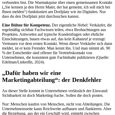
verbunden bist. Die Warmakquise über einen gemeinsamen Kontakt
(„Sie kennen ja den Herrn Maier, der hat gemeint, ich soll mich bei
Ihnen melden“) funktioniert am Dorfplatz wie im Digitalen. Nur
dass du den Dorfplatz jetzt durchsuchen kannst.
Eine Bühne für Kompetenz.
Der eigentliche Hebel: Verkäufer, die
regelmäßig sichtbar Fachwissen teilen, etwa Beobachtungen aus
Projekten, Antworten auf typische Kundenfragen oder ehrliche
Einschätzungen, bauen etwas auf, das kein Kaltanruf je erzeugt:
Vertrauen vor dem ersten Kontakt. Wenn dieser Verkäufer sich dann
meldet, ist er kein Fremder. Man kennt ihn. Und man nimmt ab. 90
% der Entscheider sind offener für Vertriebskontakt von
Unternehmen, die konsistent gute Fachinhalte publizieren (Quelle:
Edelman/LinkedIn, 2024).
„Dafür haben wir eine
Marketingabteilung“: der Denkfehler
An dieser Stelle kommt in Unternehmen verlässlich der Einwand:
Sichtbarkeit ist doch Marketing-Sache. Sollen die doch posten.
Nur: Menschen kaufen von Menschen, nicht von Abteilungen. Die
Unternehmensseite kann Reichweite aufbauen und flankieren. Aber
die Beziehung, aus der ein Geschäft wird, entsteht zwischen