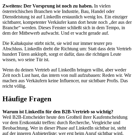
Zweitens: Der Vorsprung ist noch zu haben.
In vielen
österreichischen Branchen wie Industrie, Bau, Handel oder
Dienstleistung ist auf LinkedIn erstaunlich wenig los. Ein einziger
sichtbarer, kompetenter Verkäufer kann dort heute noch „der aus der
Branche“ werden. Dieses Fenster schließt sich in dem Tempo, in
dem der Mitbewerb aufwacht. Und er wacht gerade auf.
Die Kaltakquise stirbt nicht, sie wird nur immer teurer pro
Abschluss. LinkedIn dreht die Richtung um: Statt dass dein Vertrieb
hundert Türen anklopft, sorgt er dafür, dass die richtigen Leute
wissen, wo seine Tür ist.
Wenn du deinen Vertrieb auf LinkedIn bringen willst, aber weder
Zeit noch Lust hast, das intern von null aufzubauen: Reden wir. Wir
machen aus Verkäufern keine Influencer, nur sichtbare Profis. Das
reicht völlig.
Häufige Fragen
Warum ist LinkedIn für den B2B-Vertrieb so wichtig?
Weil B2B-Entscheider heute den Großteil ihrer Kaufentscheidung
vor dem Erstkontakt treffen: durch Recherche, Vergleiche und
Beobachtung. Wer in dieser Phase auf LinkedIn sichtbar ist, steht
auf der inneren Anbieterliste; wer erst beim Anruf sichtbar wird,