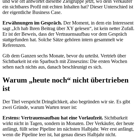
und wie oft antwortet dieselbe Zielgruppe jetzt, wo dein Verkäufer
ein sichtbares Profil mit echten Inhalten hat? Dieser Unterschied ist
der eigentliche Business Case.
Erwähnungen im Gespräch.
Der Moment, in dem ein Interessent
sagt „Ich hab Ihren Beitrag über XY gelesen“, ist kein netter Zufall.
Er ist der Beweis, dass der Vertrauensaufbau vor dem Gespräch
stattgefunden hat. Solche Sätze gehören intern gesammelt wie
Referenzen.
Gib dem Ganzen sechs Monate, bevor du urteilst. Vertrieb über
Sichtbarkeit ist ein Sparbuch mit Zinseszins: Die ersten Wochen
sehen nach nichts aus, danach beschleunigt es sich.
Warum „heute noch“ nicht übertrieben
ist
Der Titel verspricht Dringlichkeit, also begründen wir sie. Es gibt
zwei Gründe, warum Warten teuer ist:
Erstens: Vertrauensaufbau hat eine Vorlaufzeit.
Sichtbarkeit
wirkt nicht in Tagen, sondern in Monaten. Der Verkäufer, der heute
anfängt, füllt seine Pipeline im nächsten Halbjahr. Wer erst anfängt,
wenn die Pipeline leer ist, hat genau dieses Halbjahr nicht.